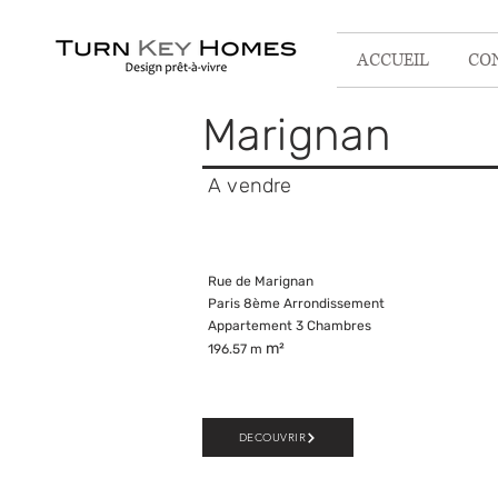
ACCUEIL
CO
Marignan
A vendre
Rue de Marignan
Paris 8ème Arrondissement
Appartement 3 Chambres
m²
196.57 m
DECOUVRIR