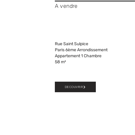
A vendre
Rue Saint Sulpice
Paris 6ème Arrondissement
Appartement 1 Chambre
58 m²
DECOUVRIR