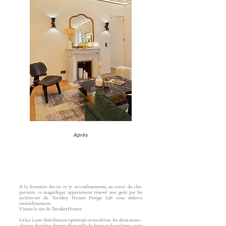
Après
A la frontière des 6e et 7e arrondissements, au coeur du chic
parisien, ce magnifique appartement rénové avec goût par les
architectes du Turnkey Homes Design Lab vous séduira
immédiatement.
Visitez le site de TurnkeyHomes
Grâce à une distribution optimisée et moderne, les deux suites -
chaque chambre dispose d'une salle de bains et de toilettes - sont